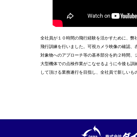
全社員が１０時間の飛行経験を活かすために、弊社所
飛行訓練を行いました。可視カメラ映像の確認、
対象物へのアプローチ等の基本部分を約２時間、
大型機体での点検作業がこなせるように今後も訓
して頂ける業務遂行を目指し、全社員で新しいも